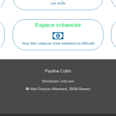
Les actifs
Espace créancier
Vous êtes créancier d'une entreprise en difficulté
Pauline Collin
Mandataire Judiciaire
4 Mail François Mitterrand, 35000 Rennes