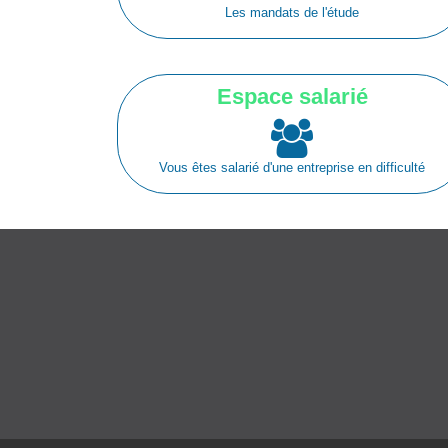
Les mandats de l'étude
Espace salarié
Vous êtes salarié d'une entreprise en difficulté