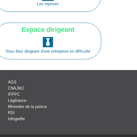
Les reprises
Espace dirigeant
Vous êtes dirigeant d'une entreprise en difficulté
AGS
CNAJMJ
IFPPC
Légifrance
Ministère de la justice
RSI
Infogreffe