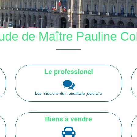
ude de Maître Pauline Col
Le professionel
Les missions du mandataire judiciaire
Biens à vendre