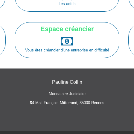
Les actifs
Espace créancier
Vous êtes créancier d'une entreprise en difficulté
Pauline Collin
Mandataire Judiciaire
4 Mail François Mitterrand, 35000 Rennes