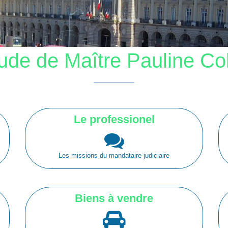
ude de Maître Pauline Col
Le professionel
Les missions du mandataire judiciaire
Biens à vendre