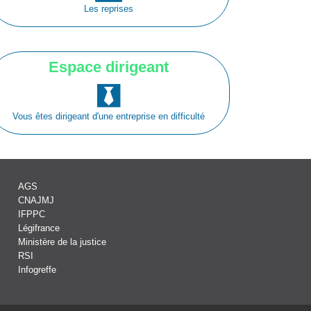
Les reprises
Espace dirigeant
Vous êtes dirigeant d'une entreprise en difficulté
AGS
CNAJMJ
IFPPC
Légifrance
Ministère de la justice
RSI
Infogreffe