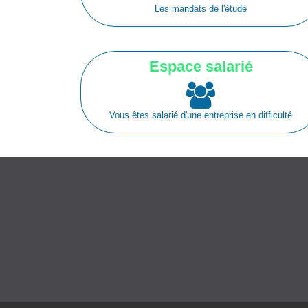
Les mandats de l'étude
Espace salarié
Vous êtes salarié d'une entreprise en difficulté