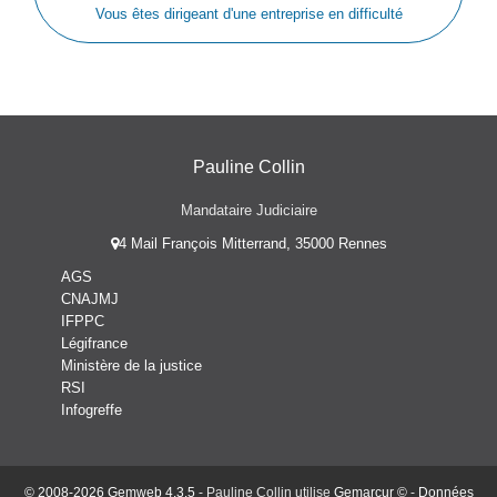
Vous êtes dirigeant d'une entreprise en difficulté
Pauline Collin
Mandataire Judiciaire
4 Mail François Mitterrand, 35000 Rennes
AGS
CNAJMJ
IFPPC
Légifrance
Ministère de la justice
RSI
Infogreffe
© 2008-2026 Gemweb 4.3.5
- Pauline Collin utilise
Gemarcur ©
-
Données