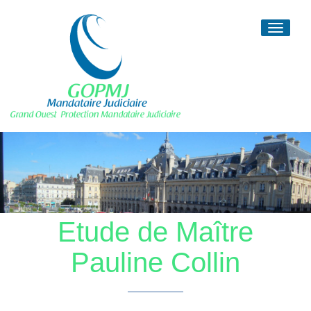
Toggle
navigati
Etude de Maître
Pauline Collin