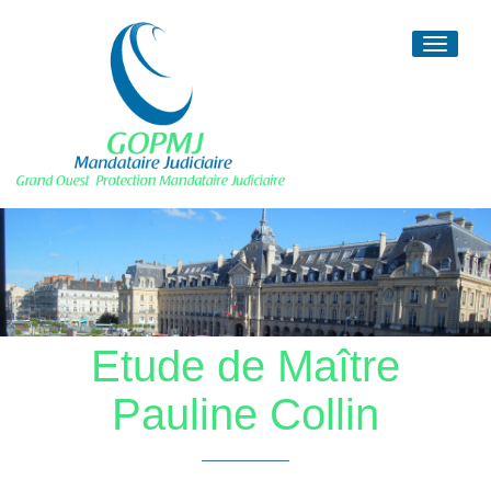
Toggle
navigati
Etude de Maître
Pauline Collin