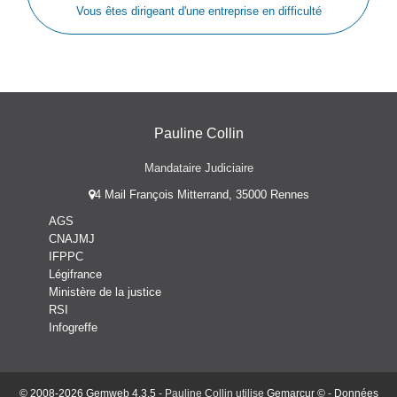
Vous êtes dirigeant d'une entreprise en difficulté
Pauline Collin
Mandataire Judiciaire
4 Mail François Mitterrand, 35000 Rennes
AGS
CNAJMJ
IFPPC
Légifrance
Ministère de la justice
RSI
Infogreffe
© 2008-2026 Gemweb 4.3.5
- Pauline Collin utilise
Gemarcur ©
-
Données