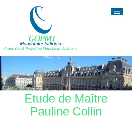
Toggle
navigati
Etude de Maître
Pauline Collin