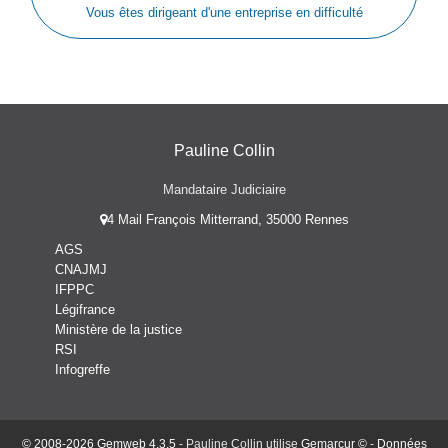
Vous êtes dirigeant d'une entreprise en difficulté
Pauline Collin
Mandataire Judiciaire
4 Mail François Mitterrand, 35000 Rennes
AGS
CNAJMJ
IFPPC
Légifrance
Ministère de la justice
RSI
Infogreffe
© 2008-2026 Gemweb 4.3.5
- Pauline Collin utilise
Gemarcur ©
-
Données