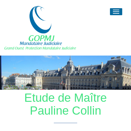
Toggle
navigati
Etude de Maître
Pauline Collin