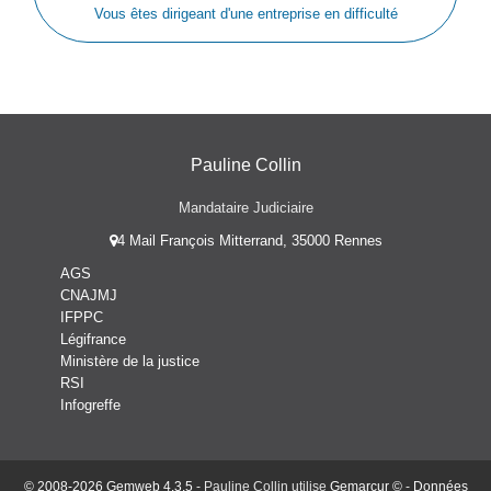
Vous êtes dirigeant d'une entreprise en difficulté
Pauline Collin
Mandataire Judiciaire
4 Mail François Mitterrand, 35000 Rennes
AGS
CNAJMJ
IFPPC
Légifrance
Ministère de la justice
RSI
Infogreffe
© 2008-2026 Gemweb 4.3.5
- Pauline Collin utilise
Gemarcur ©
-
Données