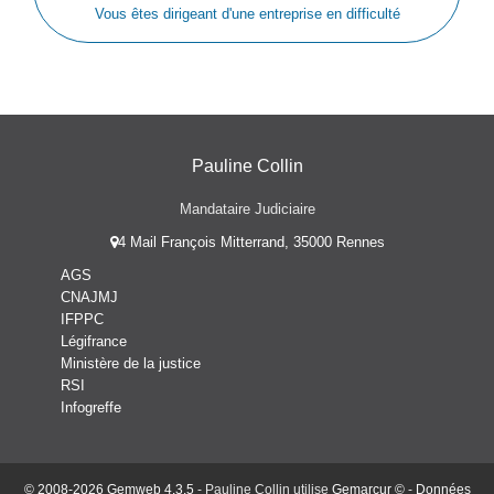
Vous êtes dirigeant d'une entreprise en difficulté
Pauline Collin
Mandataire Judiciaire
4 Mail François Mitterrand, 35000 Rennes
AGS
CNAJMJ
IFPPC
Légifrance
Ministère de la justice
RSI
Infogreffe
© 2008-2026 Gemweb 4.3.5
- Pauline Collin utilise
Gemarcur ©
-
Données