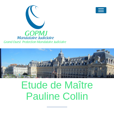
Toggle
navigati
Etude de Maître
Pauline Collin