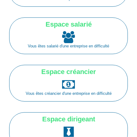
Espace salarié
Vous êtes salarié d'une entreprise en difficulté
Espace créancier
Vous êtes créancier d'une entreprise en difficulté
Espace dirigeant