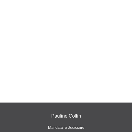
Pauline Collin
Mandataire Judiciaire