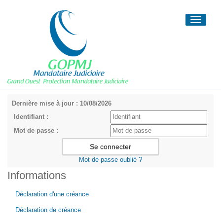
Toggle
navigati
Dernière mise à jour : 10/08/2026
Identifiant :
Mot de passe :
Mot de passe oublié ?
Informations
Déclaration d'une créance
Déclaration de créance