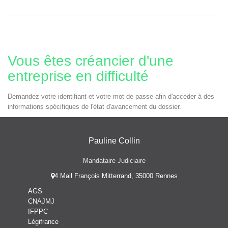
Vous êtes créancier d'une
entreprise en difficulté
Demandez votre identifiant et votre mot de passe afin d'accéder à des
informations spécifiques de l'état d'avancement du dossier.
Pauline Collin
Mandataire Judiciaire
4 Mail François Mitterrand, 35000 Rennes
AGS
CNAJMJ
IFPPC
Légifrance