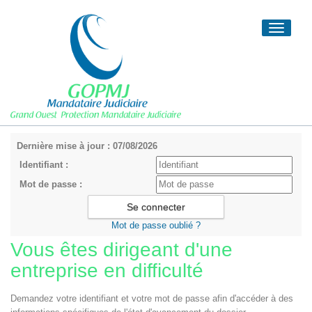
Toggle
navigati
Dernière mise à jour : 07/08/2026
Identifiant :
Mot de passe :
Mot de passe oublié ?
Vous êtes dirigeant d'une
entreprise en difficulté
Demandez votre identifiant et votre mot de passe afin d'accéder à des