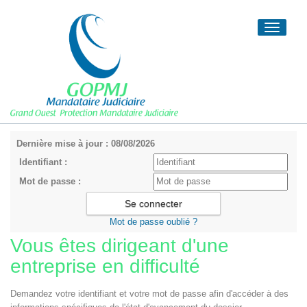
Toggle
navigati
Dernière mise à jour : 08/08/2026
Identifiant :
Mot de passe :
Mot de passe oublié ?
Vous êtes dirigeant d'une
entreprise en difficulté
Demandez votre identifiant et votre mot de passe afin d'accéder à des