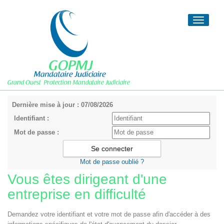
Toggle
navigati
Dernière mise à jour : 07/08/2026
Identifiant :
Mot de passe :
Mot de passe oublié ?
Vous êtes dirigeant d'une
entreprise en difficulté
Demandez votre identifiant et votre mot de passe afin d'accéder à des