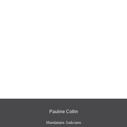
Pauline Collin
Mandataire Judiciaire