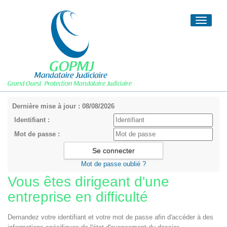
Toggle
navigati
Dernière mise à jour : 08/08/2026
Identifiant :
Mot de passe :
Mot de passe oublié ?
Vous êtes dirigeant d'une
entreprise en difficulté
Demandez votre identifiant et votre mot de passe afin d'accéder à des