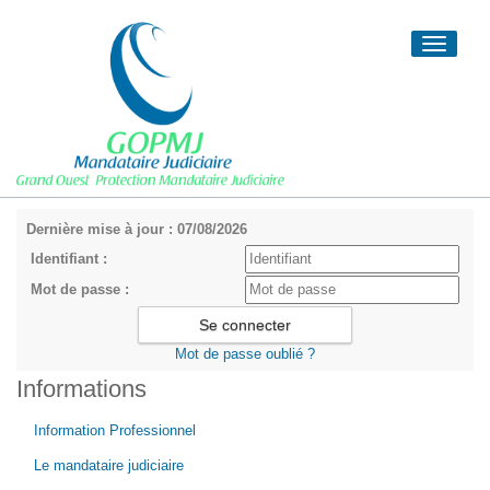
Toggle
navigati
Dernière mise à jour : 07/08/2026
Identifiant :
Mot de passe :
Mot de passe oublié ?
Informations
Information Professionnel
Le mandataire judiciaire