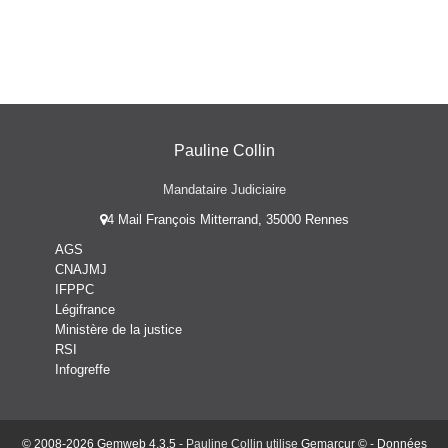
Pauline Collin
Mandataire Judiciaire
4 Mail François Mitterrand, 35000 Rennes
AGS
CNAJMJ
IFPPC
Légifrance
Ministère de la justice
RSI
Infogreffe
© 2008-2026 Gemweb 4.3.5
- Pauline Collin utilise
Gemarcur ©
-
Données