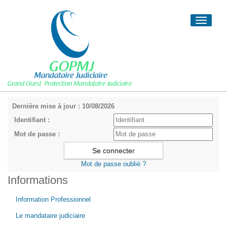
Toggle
navigati
Dernière mise à jour : 10/08/2026
Identifiant :
Mot de passe :
Mot de passe oublié ?
Informations
Information Professionnel
Le mandataire judiciaire