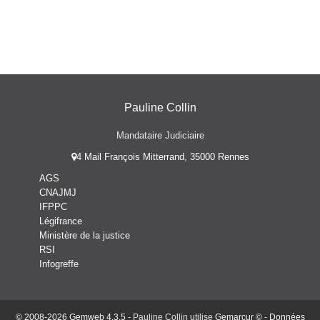
Pauline Collin
Mandataire Judiciaire
4 Mail François Mitterrand, 35000 Rennes
AGS
CNAJMJ
IFPPC
Légifrance
Ministère de la justice
RSI
Infogreffe
© 2008-2026 Gemweb 4.3.5
- Pauline Collin utilise
Gemarcur ©
-
Données