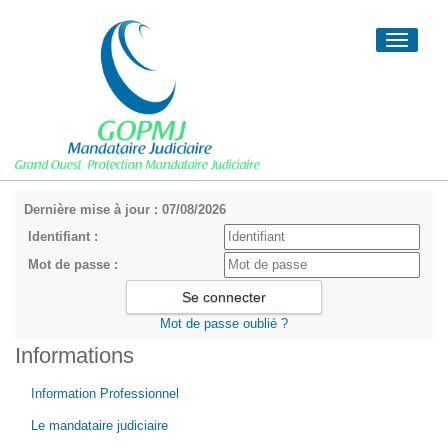
Toggle
navigati
Dernière mise à jour : 07/08/2026
Identifiant :
Mot de passe :
Mot de passe oublié ?
Informations
Information Professionnel
Le mandataire judiciaire