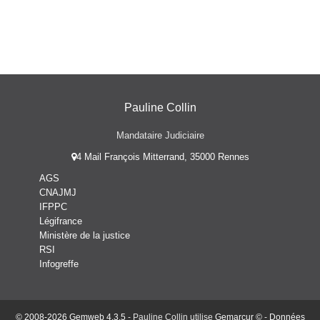
Pauline Collin
Mandataire Judiciaire
4 Mail François Mitterrand, 35000 Rennes
AGS
CNAJMJ
IFPPC
Légifrance
Ministère de la justice
RSI
Infogreffe
© 2008-2026 Gemweb 4.3.5
- Pauline Collin utilise
Gemarcur ©
-
Données