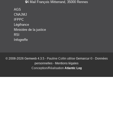
4 Mail François Mitterrand, 35000 Rennes
AGS
CNAJMJ
IFPPC
Légifrance
Ministère de la justice
RSI
Infogreffe
© 2008-2026 Gemweb 4.3.5
- Pauline Collin utilise
Gemarcur ©
-
Données
personnelles
-
Mentions légales
Conception/Réalisation
Atlantic Log