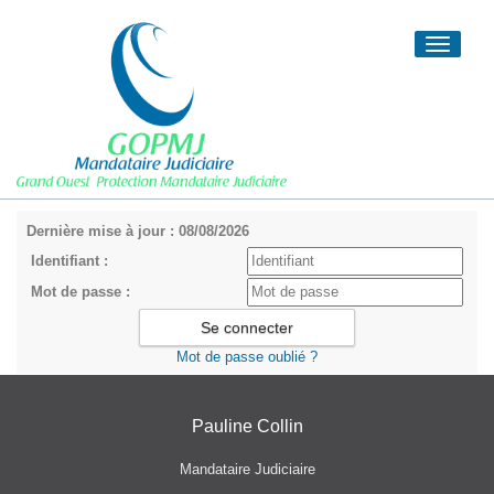
Toggle
navigati
Dernière mise à jour : 08/08/2026
Identifiant :
Mot de passe :
Mot de passe oublié ?
Pauline Collin
Mandataire Judiciaire