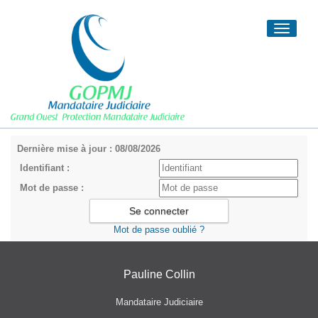
Toggle
navigati
Dernière mise à jour : 08/08/2026
Identifiant :
Mot de passe :
Mot de passe oublié ?
Pauline Collin
Mandataire Judiciaire