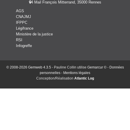
4 Mail François Mitterrand, 35000 Rennes
AGS
CNAJMJ
IFPPC
Légifrance
Ministère de la justice
RSI
Infogreffe
© 2008-2026 Gemweb 4.3.5
- Pauline Collin utilise
Gemarcur ©
-
Données
personnelles
-
Mentions légales
Conception/Réalisation
Atlantic Log