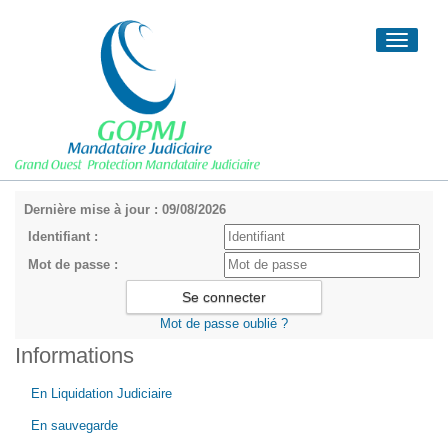
Toggle
navigati
Dernière mise à jour : 09/08/2026
Identifiant :
Mot de passe :
Mot de passe oublié ?
Informations
En Liquidation Judiciaire
En sauvegarde