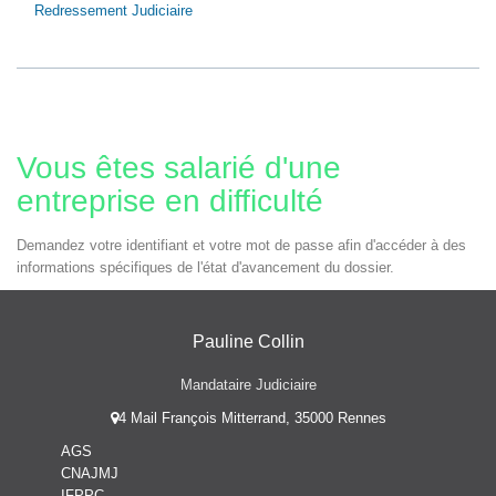
Redressement Judiciaire
Vous êtes salarié d'une
entreprise en difficulté
Demandez votre identifiant et votre mot de passe afin d'accéder à des
informations spécifiques de l'état d'avancement du dossier.
Pauline Collin
Mandataire Judiciaire
4 Mail François Mitterrand, 35000 Rennes
AGS
CNAJMJ
IFPPC