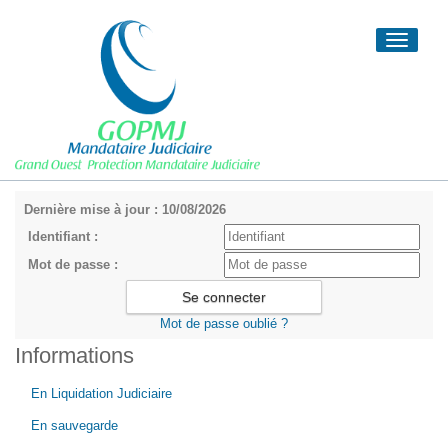
Toggle
navigati
Dernière mise à jour : 10/08/2026
Identifiant :
Mot de passe :
Mot de passe oublié ?
Informations
En Liquidation Judiciaire
En sauvegarde