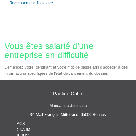
Redressement Judiciaire
Vous êtes salarié d'une
entreprise en difficulté
Demandez votre identifiant et votre mot de passe afin d'accéder à des
informations spécifiques de l'état d'avancement du dossier.
Pauline Collin
Mandataire Judiciaire
4 Mail François Mitterrand, 35000 Rennes
AGS
CNAJMJ
IFPPC