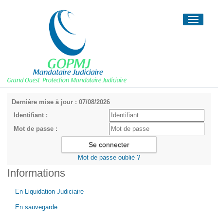
Toggle
navigati
Dernière mise à jour : 07/08/2026
Identifiant :
Mot de passe :
Mot de passe oublié ?
Informations
En Liquidation Judiciaire
En sauvegarde