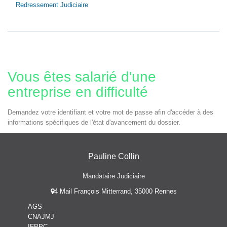
Redressement Judiciaire
Vous êtes salarié d'une
entreprise en difficulté
Demandez votre identifiant et votre mot de passe afin d'accéder à des
informations spécifiques de l'état d'avancement du dossier.
Pauline Collin
Mandataire Judiciaire
4 Mail François Mitterrand, 35000 Rennes
AGS
CNAJMJ
IFPPC