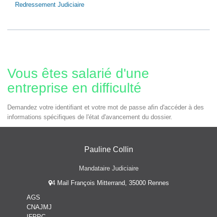
Redressement Judiciaire
Vous êtes salarié d'une
entreprise en difficulté
Demandez votre identifiant et votre mot de passe afin d'accéder à des
informations spécifiques de l'état d'avancement du dossier.
Pauline Collin
Mandataire Judiciaire
4 Mail François Mitterrand, 35000 Rennes
AGS
CNAJMJ
IFPPC