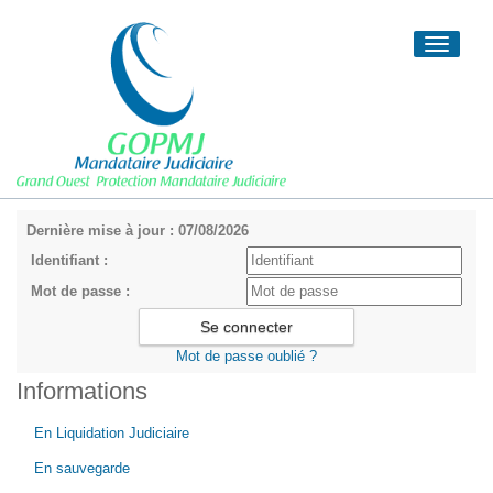
Toggle
navigati
Dernière mise à jour : 07/08/2026
Identifiant :
Mot de passe :
Mot de passe oublié ?
Informations
En Liquidation Judiciaire
En sauvegarde