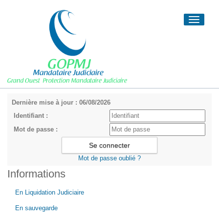
Toggle
navigati
Dernière mise à jour : 06/08/2026
Identifiant :
Mot de passe :
Mot de passe oublié ?
Informations
En Liquidation Judiciaire
En sauvegarde