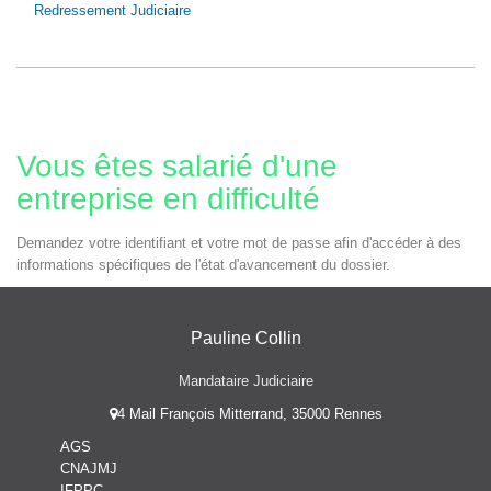
Redressement Judiciaire
Vous êtes salarié d'une
entreprise en difficulté
Demandez votre identifiant et votre mot de passe afin d'accéder à des
informations spécifiques de l'état d'avancement du dossier.
Pauline Collin
Mandataire Judiciaire
4 Mail François Mitterrand, 35000 Rennes
AGS
CNAJMJ
IFPPC