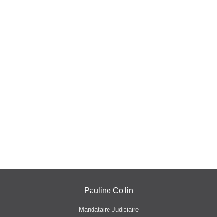
Pauline Collin
Mandataire Judiciaire