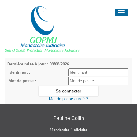
Toggle
navigati
Dernière mise à jour : 09/08/2026
Identifiant :
Mot de passe :
Mot de passe oublié ?
Pauline Collin
Mandataire Judiciaire