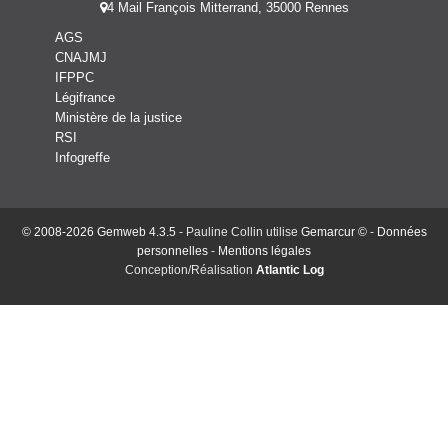
4 Mail François Mitterrand, 35000 Rennes
AGS
CNAJMJ
IFPPC
Légifrance
Ministère de la justice
RSI
Infogreffe
© 2008-2026 Gemweb 4.3.5
- Pauline Collin utilise
Gemarcur ©
-
Données
personnelles
-
Mentions légales
Conception/Réalisation
Atlantic Log