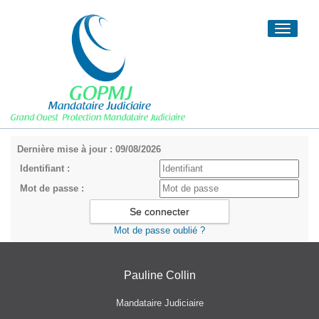
Toggle
navigati
Dernière mise à jour : 09/08/2026
Identifiant :
Mot de passe :
Mot de passe oublié ?
Pauline Collin
Mandataire Judiciaire