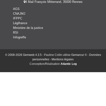
4 Mail François Mitterrand, 35000 Rennes
AGS
CNAJMJ
IFPPC
Légifrance
Ministère de la justice
RSI
Infogreffe
© 2008-2026 Gemweb 4.3.5
- Pauline Collin utilise
Gemarcur ©
-
Données
personnelles
-
Mentions légales
Conception/Réalisation
Atlantic Log