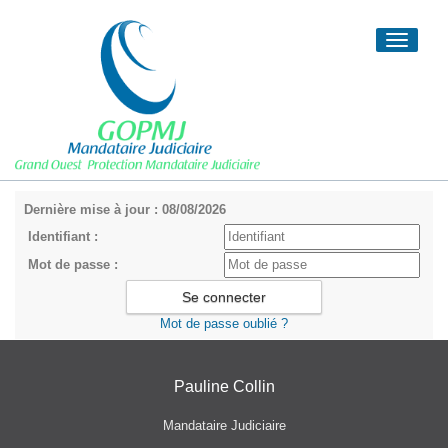
Toggle
navigati
Dernière mise à jour : 08/08/2026
Identifiant :
Mot de passe :
Mot de passe oublié ?
Pauline Collin
Mandataire Judiciaire