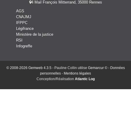
4 Mail François Mitterrand, 35000 Rennes
AGS
CNAJMJ
IFPPC
Légifrance
Ministère de la justice
RSI
Infogreffe
© 2008-2026 Gemweb 4.3.5
- Pauline Collin utilise
Gemarcur ©
-
Données
personnelles
-
Mentions légales
Conception/Réalisation
Atlantic Log