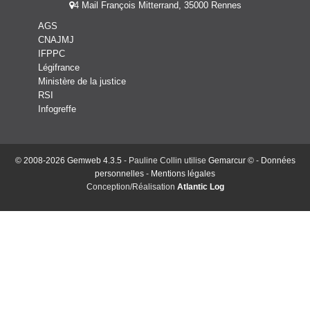
4 Mail François Mitterrand, 35000 Rennes
AGS
CNAJMJ
IFPPC
Légifrance
Ministère de la justice
RSI
Infogreffe
© 2008-2026 Gemweb 4.3.5
- Pauline Collin utilise
Gemarcur ©
-
Données
personnelles
-
Mentions légales
Conception/Réalisation
Atlantic Log