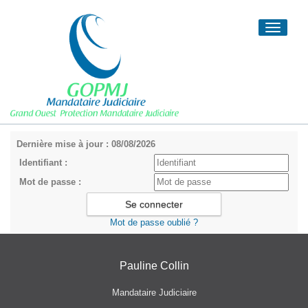
Toggle
navigati
Dernière mise à jour : 08/08/2026
Identifiant :
Mot de passe :
Mot de passe oublié ?
Pauline Collin
Mandataire Judiciaire