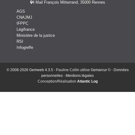
4 Mail François Mitterrand, 35000 Rennes
AGS
CNAJMJ
IFPPC
Légifrance
Ministère de la justice
RSI
Infogreffe
© 2008-2026 Gemweb 4.3.5
- Pauline Collin utilise
Gemarcur ©
-
Données
personnelles
-
Mentions légales
Conception/Réalisation
Atlantic Log