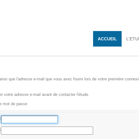
ACCUEIL
L'ET
e, ainsi que l'adresse e-mail que vous avez fourni lors de votre première conne
er votre adresse e-mail avant de contacter l'étude.
tre mot de passe