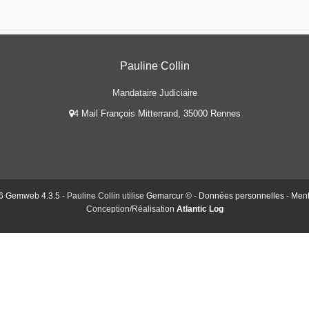
Pauline Collin
Mandataire Judiciaire
4 Mail François Mitterrand, 35000 Rennes
6 Gemweb 4.3.5
- Pauline Collin utilise
Gemarcur ©
-
Données personnelles
-
Ment
Conception/Réalisation
Atlantic Log