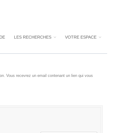
UDE
LES RECHERCHES
VOTRE ESPACE
xion. Vous recevrez un email contenant un lien qui vous