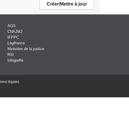
AGS
CNAJMJ
IFPPC
Légifrance
Ministère de la justice
RSI
Infogreffe
ions légales