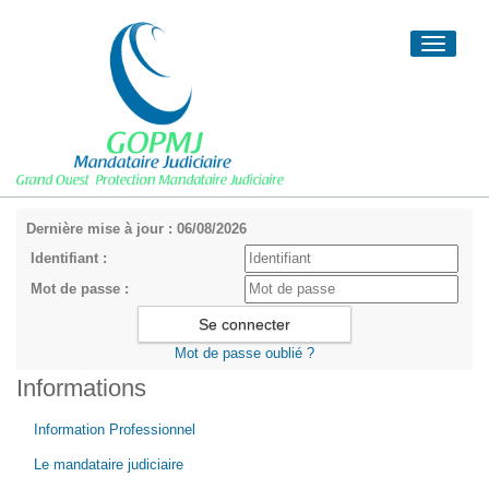
Toggle
navigati
Dernière mise à jour : 06/08/2026
Identifiant :
Mot de passe :
Mot de passe oublié ?
Informations
Information Professionnel
Le mandataire judiciaire